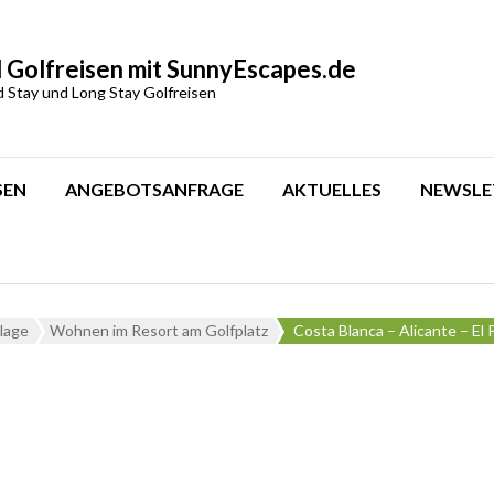
 Golfreisen mit SunnyEscapes.de
d Stay und Long Stay Golfreisen
SEN
ANGEBOTSANFRAGE
AKTUELLES
NEWSLE
lage
Wohnen im Resort am Golfplatz
Costa Blanca – Alicante – El 