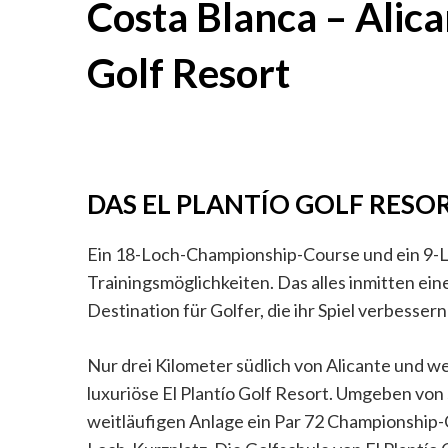
Costa Blanca – Alica
Golf Resort
DAS EL PLANTÍO GOLF RESO
Ein 18-Loch-Championship-Course und ein 9-L
Trainingsmöglichkeiten. Das alles inmitten ein
Destination für Golfer, die ihr Spiel verbesser
Nur drei Kilometer südlich von Alicante und w
luxuriöse El Plantío Golf Resort. Umgeben von
weitläufigen Anlage ein Par 72 Championship-