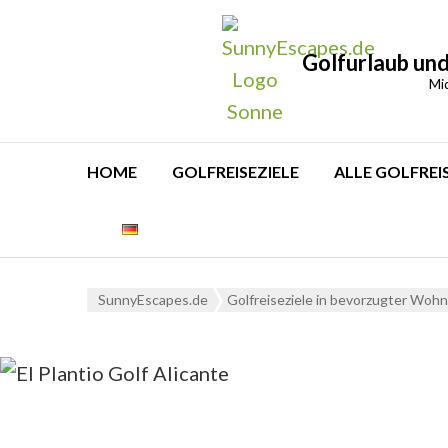
Golfurlaub und
Mi
HOME
GOLFREISEZIELE
ALLE GOLFREI
SunnyEscapes.de
Golfreiseziele in bevorzugter Wohn