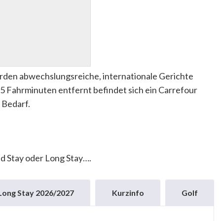
den abwechslungsreiche, internationale Gerichte
r 5 Fahrminuten entfernt befindet sich ein Carrefour
 Bedarf.
d Stay oder Long Stay….
 Long Stay 2026/2027
Kurzinfo
Golf