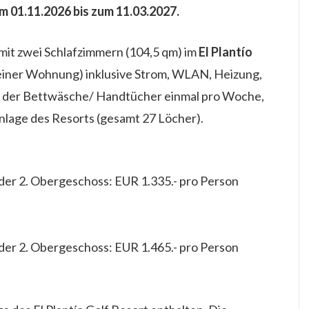
om 01.11.2026 bis zum 11.03.2027.
it zwei Schlafzimmern (104,5 qm) im
El Plantío
einer Wohnung) inklusive Strom, WLAN, Heizung,
l der Bettwäsche/ Handtücher einmal pro Woche,
nlage des Resorts (gesamt 27 Löcher).
oder 2. Obergeschoss: EUR 1.335.- pro Person
oder 2. Obergeschoss: EUR 1.465.- pro Person