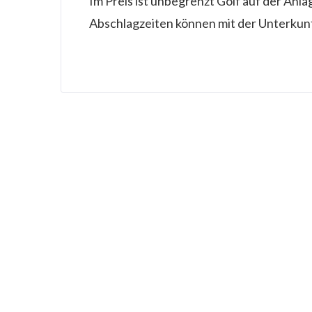
Im Preis ist unbegrenzt Golf auf der Anla
Abschlagzeiten können mit der Unterku
Impressum
Datenschutzerklärung