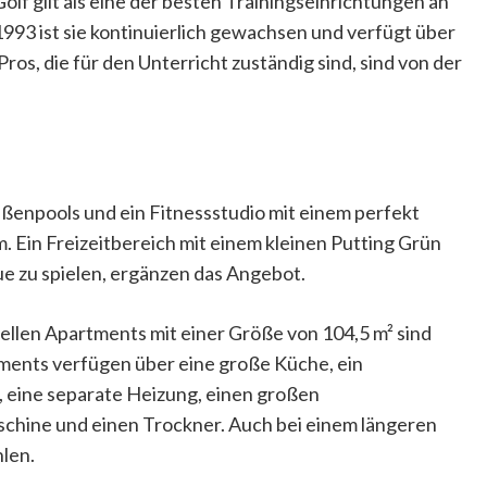
olf gilt als eine der besten Trainingseinrichtungen an
1993 ist sie kontinuierlich gewachsen und verfügt über
os, die für den Unterricht zuständig sind, sind von der
ßenpools und ein Fitnessstudio mit einem perfekt
 Ein Freizeitbereich mit einem kleinen Putting Grün
ue zu spielen, ergänzen das Angebot.
ellen Apartments mit einer Größe von 104,5 m² sind
ments verfügen über eine große Küche, ein
 eine separate Heizung, einen großen
schine und einen Trockner. Auch bei einem längeren
hlen.