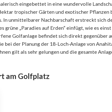
alerisch eingebettet in eine wundervolle Landscha
Hektar tropischer Gärten und exotischer Pflanzen 
. In unmittelbarer Nachbarschaft erstreckt sich de
ses grüne „Paradies auf Erden“ einfügt, wie es eins
ne Golfanlage befindet sich direkt gegenüber auf 
e bei der Planung der 18-Loch-Anlage von Anahita
hnen gilt als sehr gelungen und die gesamte Anlage
t am Golfplatz