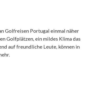
an Golfreisen Portugal einmal näher
hen Golfplätzen, ein mildes Klima das
end auf freundliche Leute, können in
mehr.