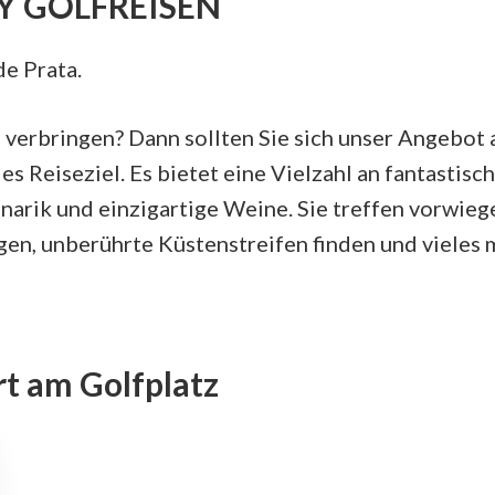
Y GOLFREISEN
de Prata.
verbringen? Dann sollten Sie sich unser Angebot 
es Reiseziel. Es bietet eine Vielzahl an fantastisc
narik und einzigartige Weine. Sie treffen vorwieg
gen, unberührte Küstenstreifen finden und vieles 
t am Golfplatz