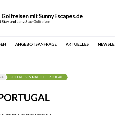
 Golfreisen mit SunnyEscapes.de
d Stay und Long Stay Golfreisen
SEN
ANGEBOTSANFRAGE
AKTUELLES
NEWSLE
ele
GOLFREISEN NACH PORTUGAL
 PORTUGAL