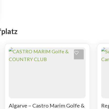
platz
Algarve – Castro Marim Golfe &
Reg