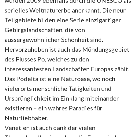
wurden 2009 ebenfalls durch die UNESCO als
serielles Weltnaturerbe anerkannt. Die neun
Teilgebiete bilden eine Serie einzigartiger
Gebirgslandschaften, die von
aussergewöhnlicher Schönheit sind.
Hervorzuheben ist auch das Mündungsgebiet
des Flusses Po, welches zu den
interessantesten Landschaften Europas zählt.
Das Podelta ist eine Naturoase, wo noch
vielerorts menschliche Tätigkeiten und
Ursprünglichkeit im Einklang miteinander
existieren – ein wahres Paradies für
Naturliebhaber.
Venetien ist auch dank der vielen