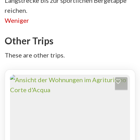
Langstrecke bis zur sportlichen Bergetappe
reichen.
Weniger
Other Trips
These are other trips.