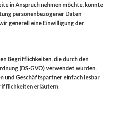
eite in Anspruch nehmen möchte, könnte
eitung personenbezogener Daten
ir generell eine Einwilligung der
n Begrifflichkeiten, die durch den
rordnung (DS-GVO) verwendet wurden.
en und Geschäftspartner einfach lesbar
fflichkeiten erläutern.