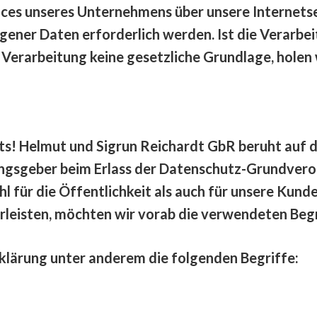
ices unseres Unternehmens über unsere Internets
gener Daten erforderlich werden. Ist die Verarb
 Verarbeitung keine gesetzliche Grundlage, holen w
s! Helmut und Sigrun Reichardt GbR beruht auf de
nungsgeber beim Erlass der Datenschutz-Grundve
l für die Öffentlichkeit als auch für unsere Kund
rleisten, möchten wir vorab die verwendeten Begri
klärung unter anderem die folgenden Begriffe: