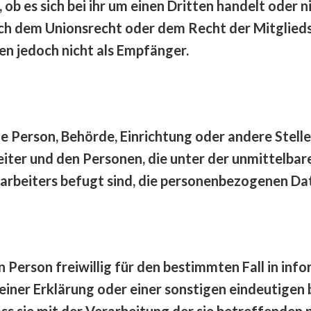
b es sich bei ihr um einen Dritten handelt oder n
h dem Unionsrecht oder dem Recht der Mitglied
n jedoch nicht als Empfänger.
sche Person, Behörde, Einrichtung oder andere Ste
iter und den Personen, die unter der unmittelba
rbeiters befugt sind, die personenbezogenen Dat
en Person freiwillig für den bestimmten Fall in in
ner Erklärung oder einer sonstigen eindeutigen 
ass sie mit der Verarbeitung der sie betreffend