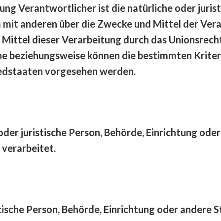
ung Verantwortlicher ist die natürliche oder juris
am mit anderen über die Zwecke und Mittel der V
 Mittel dieser Verarbeitung durch das Unionsrech
he beziehungsweise können die bestimmten Krite
iedstaaten vorgesehen werden.
 oder juristische Person, Behörde, Einrichtung ode
verarbeitet.
stische Person, Behörde, Einrichtung oder andere