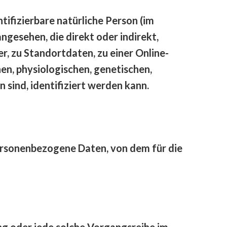
tifizierbare natürliche Person (im
ngesehen, die direkt oder indirekt,
 zu Standortdaten, zu einer Online-
n, physiologischen, genetischen,
n sind, identifiziert werden kann.
 personenbezogene Daten, von dem für die
ng oder jede solche Vorgangsreihe im