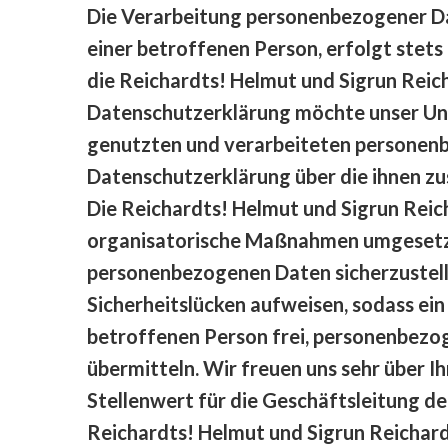
Die Verarbeitung personenbezogener Da
einer betroffenen Person, erfolgt stet
die Reichardts! Helmut und Sigrun Rei
Datenschutzerklärung möchte unser Unt
genutzten und verarbeiteten personenb
Datenschutzerklärung über die ihnen z
Die Reichardts! Helmut und Sigrun Reic
organisatorische Maßnahmen umgesetzt,
personenbezogenen Daten sicherzustell
Sicherheitslücken aufweisen, sodass ein
betroffenen Person frei, personenbezog
übermitteln. Wir freuen uns sehr über 
Stellenwert für die Geschäftsleitung d
Reichardts! Helmut und Sigrun Reichar