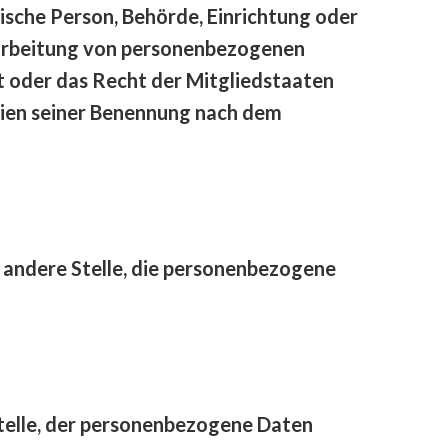
tische Person, Behörde, Einrichtung oder
erarbeitung von personenbezogenen
t oder das Recht der Mitgliedstaaten
rien seiner Benennung nach dem
r andere Stelle, die personenbezogene
 Stelle, der personenbezogene Daten