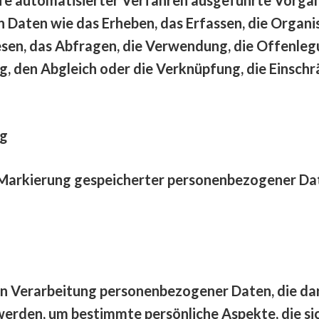
ten wie das Erheben, das Erfassen, die Organisa
sen, das Abfragen, die Verwendung, die Offenleg
g, den Abgleich oder die Verknüpfung, die Einsch
ng
 Markierung gespeicherter personenbezogener Date
ten Verarbeitung personenbezogener Daten, die dar
den, um bestimmte persönliche Aspekte, die sich