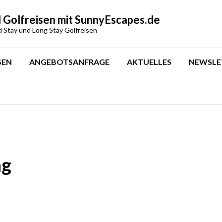
 Golfreisen mit SunnyEscapes.de
d Stay und Long Stay Golfreisen
SEN
ANGEBOTSANFRAGE
AKTUELLES
NEWSLE
ng