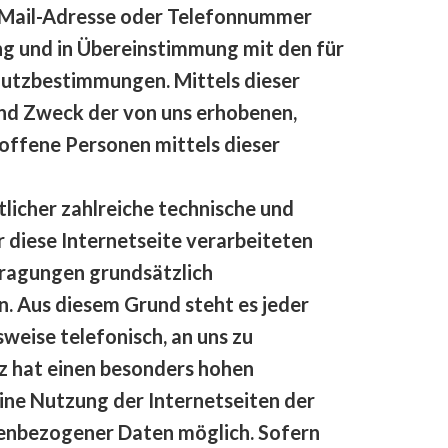
E-Mail-Adresse oder Telefonnummer
ng und in Übereinstimmung mit den für
hutzbestimmungen. Mittels dieser
nd Zweck der von uns erhobenen,
offene Personen mittels dieser
licher zahlreiche technische und
diese Internetseite verarbeiteten
ragungen grundsätzlich
n. Aus diesem Grund steht es jeder
weise telefonisch, an uns zu
tz hat einen besonders hohen
ine Nutzung der Internetseiten der
nenbezogener Daten möglich. Sofern