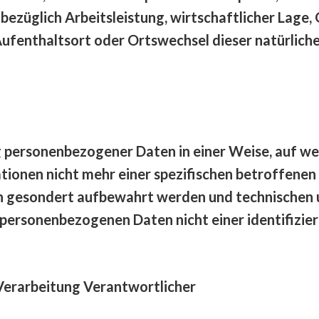
ezüglich Arbeitsleistung, wirtschaftlicher Lage, 
 Aufenthaltsort oder Ortswechsel dieser natürlich
g personenbezogener Daten in einer Weise, auf w
ationen nicht mehr einer spezifischen betroffene
nen gesondert aufbewahrt werden und technische
e personenbezogenen Daten nicht einer identifizier
Verarbeitung Verantwortlicher