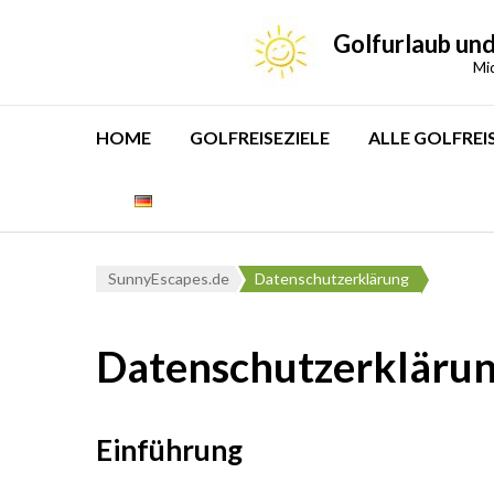
Golfurlaub und
Mi
HOME
GOLFREISEZIELE
ALLE GOLFREI
SunnyEscapes.de
Datenschutzerklärung
Datenschutzerkläru
Einführung