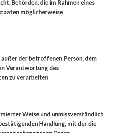
icht. Behörden, die im Rahmen eines
staaten möglicherweise
lle außer der betroffenen Person, dem
ren Verantwortung des
en zu verarbeiten.
formierter Weise und unmissverständlich
bestätigenden Handlung, mit der die
en personenbezogenen Daten