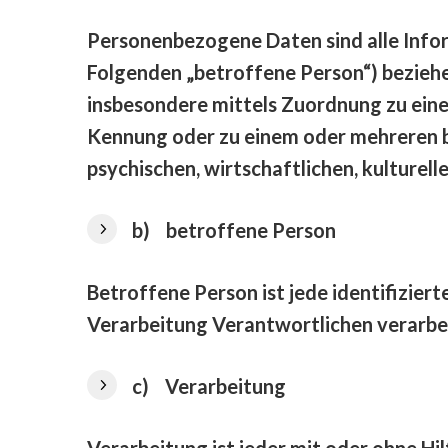
Personenbezogene Daten sind alle Informa
Folgenden „betroffene Person“) beziehen.
insbesondere mittels Zuordnung zu ein
Kennung oder zu einem oder mehreren b
psychischen, wirtschaftlichen, kulturell
b) betroffene Person
Betroffene Person ist jede identifizier
Verarbeitung Verantwortlichen verarbe
c) Verarbeitung
Verarbeitung ist jeder mit oder ohne H