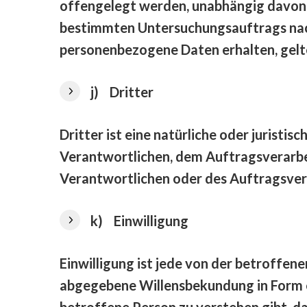
offengelegt werden, unabhängig davon, o
bestimmten Untersuchungsauftrags nac
personenbezogene Daten erhalten, gelte
j) Dritter
Dritter ist eine natürliche oder juristi
Verantwortlichen, dem Auftragsverarbe
Verantwortlichen oder des Auftragsvera
k) Einwilligung
Einwilligung ist jede von der betroffen
abgegebene Willensbekundung in Form ei
betroffene Person zu verstehen gibt, d