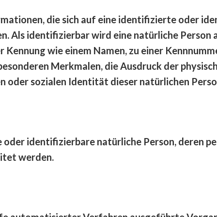
tionen, die sich auf eine identifizierte oder iden
 Als identifizierbar wird eine natürliche Person a
er Kennung wie einem Namen, zu einer Kennnummer,
esonderen Merkmalen, die Ausdruck der physische
en oder sozialen Identität dieser natürlichen Perso
te oder identifizierbare natürliche Person, deren
itet werden.
ilfe automatisierter Verfahren ausgeführte Vorga