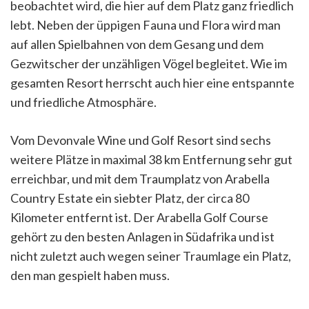
beobachtet wird, die hier auf dem Platz ganz friedlich
lebt. Neben der üppigen Fauna und Flora wird man
auf allen Spielbahnen von dem Gesang und dem
Gezwitscher der unzähligen Vögel begleitet. Wie im
gesamten Resort herrscht auch hier eine entspannte
und friedliche Atmosphäre.
Vom Devonvale Wine und Golf Resort sind sechs
weitere Plätze in maximal 38 km Entfernung sehr gut
erreichbar, und mit dem Traumplatz von Arabella
Country Estate ein siebter Platz, der circa 80
Kilometer entfernt ist. Der Arabella Golf Course
gehört zu den besten Anlagen in Südafrika und ist
nicht zuletzt auch wegen seiner Traumlage ein Platz,
den man gespielt haben muss.