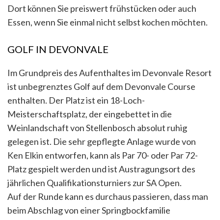
Dort können Sie preiswert frühstücken oder auch
Essen, wenn Sie einmal nicht selbst kochen möchten.
GOLF IN DEVONVALE
Im Grundpreis des Aufenthaltes im Devonvale Resort
ist unbegrenztes Golf auf dem Devonvale Course
enthalten. Der Platz ist ein 18-Loch-
Meisterschaftsplatz, der eingebettet in die
Weinlandschaft von Stellenbosch absolut ruhig
gelegen ist. Die sehr gepflegte Anlage wurde von
Ken Elkin entworfen, kann als Par 70- oder Par 72-
Platz gespielt werden und ist Austragungsort des
jährlichen Qualifikationsturniers zur SA Open.
Auf der Runde kann es durchaus passieren, dass man
beim Abschlag von einer Springbockfamilie