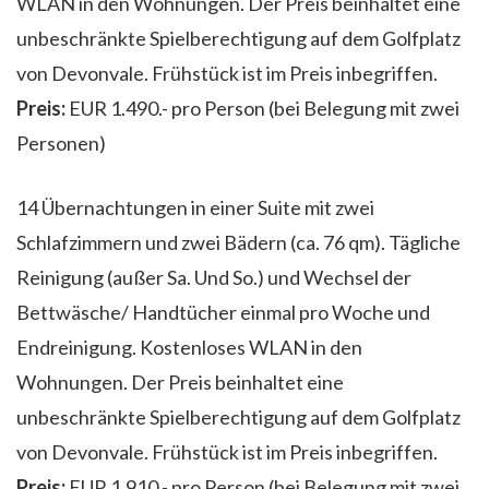
WLAN in den Wohnungen. Der Preis beinhaltet eine
unbeschränkte Spielberechtigung auf dem Golfplatz
von Devonvale. Frühstück ist im Preis inbegriffen.
Preis:
EUR 1.490.- pro Person (bei Belegung mit zwei
Personen)
14 Übernachtungen in einer Suite mit zwei
Schlafzimmern und zwei Bädern (ca. 76 qm). Tägliche
Reinigung (außer Sa. Und So.) und Wechsel der
Bettwäsche/ Handtücher einmal pro Woche und
Endreinigung. Kostenloses WLAN in den
Wohnungen. Der Preis beinhaltet eine
unbeschränkte Spielberechtigung auf dem Golfplatz
von Devonvale. Frühstück ist im Preis inbegriffen.
Preis:
EUR 1.910.- pro Person (bei Belegung mit zwei