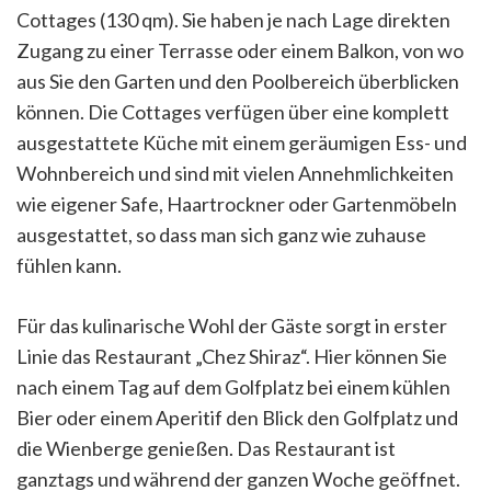
Cottages (130 qm). Sie haben je nach Lage direkten
Zugang zu einer Terrasse oder einem Balkon, von wo
aus Sie den Garten und den Poolbereich überblicken
können. Die Cottages verfügen über eine komplett
ausgestattete Küche mit einem geräumigen Ess- und
Wohnbereich und sind mit vielen Annehmlichkeiten
wie eigener Safe, Haartrockner oder Gartenmöbeln
ausgestattet, so dass man sich ganz wie zuhause
fühlen kann.
Für das kulinarische Wohl der Gäste sorgt in erster
Linie das Restaurant „Chez Shiraz“. Hier können Sie
nach einem Tag auf dem Golfplatz bei einem kühlen
Bier oder einem Aperitif den Blick den Golfplatz und
die Wienberge genießen. Das Restaurant ist
ganztags und während der ganzen Woche geöffnet.